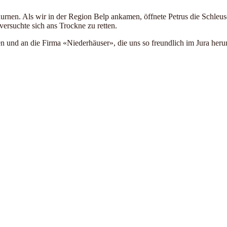
rnen. Als wir in der Region Belp ankamen, öffnete Petrus die Schleu
versuchte sich ans Trockne zu retten.
oren und an die Firma «Niederhäuser», die uns so freundlich im Jura h