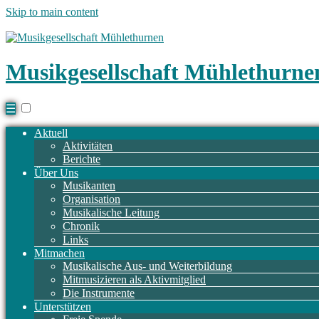
Skip to main content
Musikgesellschaft Mühlethurne
☰
Aktuell
Aktivitäten
Berichte
Über Uns
Musikanten
Organisation
Musikalische Leitung
Chronik
Links
Mitmachen
Musikalische Aus- und Weiterbildung
Mitmusizieren als Aktivmitglied
Die Instrumente
Unterstützen