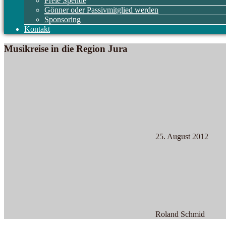
Freie Spende
Gönner oder Passivmitglied werden
Sponsoring
Kontakt
Musikreise in die Region Jura
25. August 2012
Roland Schmid