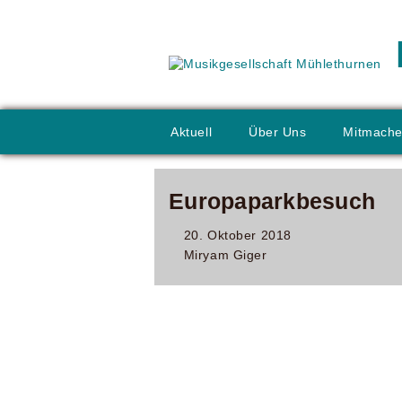
Aktuell
Über Uns
Mitmach
Europaparkbesuch
20. Oktober 2018
Miryam Giger