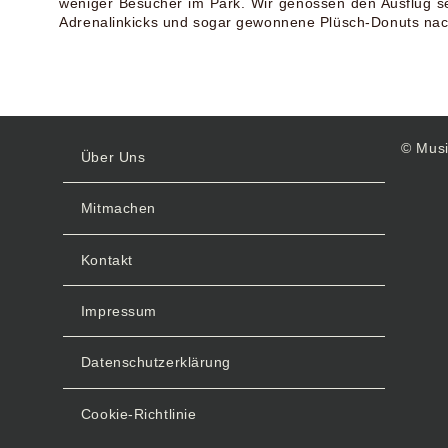
weniger Besucher im Park. Wir genossen den Ausflug se
Adrenalinkicks und sogar gewonnene Plüsch-Donuts na
© Musi
Über Uns
Mitmachen
Kontakt
Impressum
Datenschutzerklärung
Cookie-Richtlinie