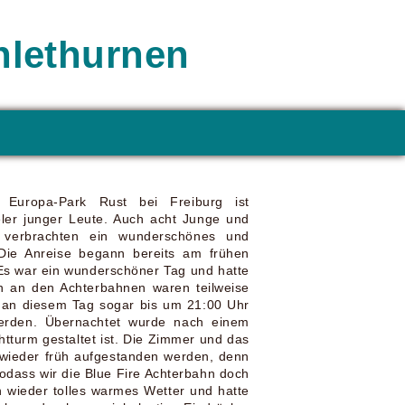
hlethurnen
r Europa-Park Rust bei Freiburg ist
ieler junger Leute. Auch acht Junge und
n verbrachten ein wunderschönes und
Die Anreise begann bereits am frühen
. Es war ein wunderschöner Tag und hatte
n an den Achterbahnen waren teilweise
r an diesem Tag sogar bis um 21:00 Uhr
werden. Übernachtet wurde nach einem
htturm gestaltet ist. Die Zimmer und das
ieder früh aufgestanden werden, denn
 sodass wir die Blue Fire Achterbahn doch
 wieder tolles warmes Wetter und hatte