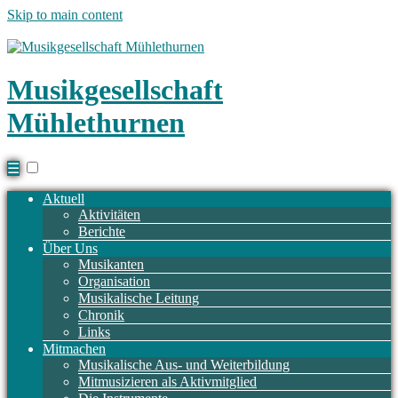
Skip to main content
Musikgesellschaft
Mühlethurnen
☰
Aktuell
Aktivitäten
Berichte
Über Uns
Musikanten
Organisation
Musikalische Leitung
Chronik
Links
Mitmachen
Musikalische Aus- und Weiterbildung
Mitmusizieren als Aktivmitglied