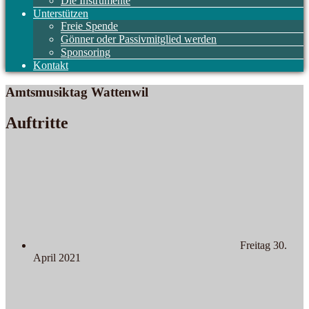
Die Instrumente
Unterstützen
Freie Spende
Gönner oder Passivmitglied werden
Sponsoring
Kontakt
Amtsmusiktag Wattenwil
Auftritte
Freitag 30.
April 2021