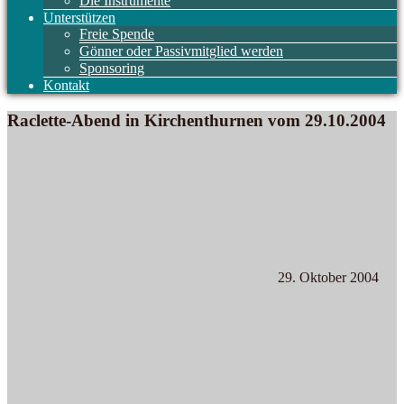
Die Instrumente
Unterstützen
Freie Spende
Gönner oder Passivmitglied werden
Sponsoring
Kontakt
Raclette-Abend in Kirchenthurnen vom 29.10.2004
29. Oktober 2004