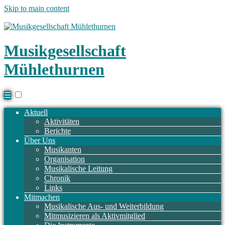
Skip to main content
Musikgesellschaft
Mühlethurnen
☰
Aktuell
Aktivitäten
Berichte
Über Uns
Musikanten
Organisation
Musikalische Leitung
Chronik
Links
Mitmachen
Musikalische Aus- und Weiterbildung
Mitmusizieren als Aktivmitglied