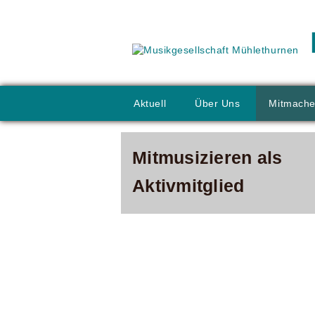
Aktuell
Über Uns
Mitmach
Mitmusizieren als
Aktivmitglied