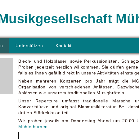
Musikgesellschaft Mü
en
Unterstützen
Kontakt
Blech- und Holzbläser, sowie Perkussionisten, Schla
Proben jederzeit herzlich willkommen. Sie dürfen ger
falls es Ihnen gefällt direkt in unsere Aktivitäten einsteig
Neben mehreren Konzerten pro Jahr trägt die M
Organisation von verschiedenen Anlässen. Dazwisch
Anlässen wie unserem traditionellen Musigbräteln.
Unser Repertoire umfasst traditionelle Märsche 
Konzertstücke und original Blasmusikliteratur. Bei kla
dritten Stärkeklasse teil.
Wir proben jeweils am Donnerstag Abend um 20:00 
Mühlethurnen
.