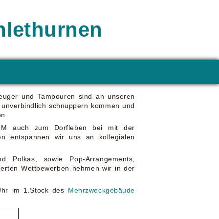
hlethurnen
gzeuger und Tambouren sind an unseren
ne unverbindlich schnuppern kommen und
en.
GM auch zum Dorfleben bei mit der
en entspannen wir uns an kollegialen
und Polkas, sowie Pop-Arrangements,
ssierten Wettbewerben nehmen wir in der
Uhr im 1.Stock des
Mehrzweckgebäude