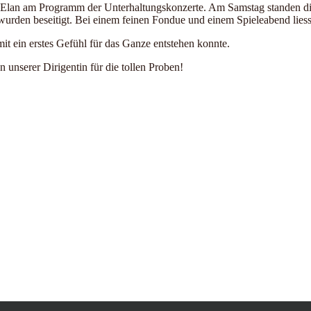
Elan am Programm der Unterhaltungskonzerte. Am Samstag standen die 
wurden beseitigt. Bei einem feinen Fondue und einem Spieleabend lie
 ein erstes Gefühl für das Ganze entstehen konnte.
 unserer Dirigentin für die tollen Proben!