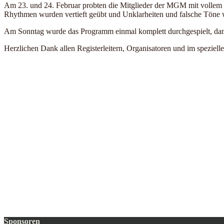
Am 23. und 24. Februar probten die Mitglieder der MGM mit vollem 
Rhythmen wurden vertieft geübt und Unklarheiten und falsche Töne 
Am Sonntag wurde das Programm einmal komplett durchgespielt, damit
Herzlichen Dank allen Registerleitern, Organisatoren und im speziellen
Sponsoren