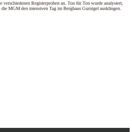
verschiedenen Registerproben an. Ton für Ton wurde analysiert,
ss die MGM den intensiven Tag im Berghaus Gurnigel ausklingen.