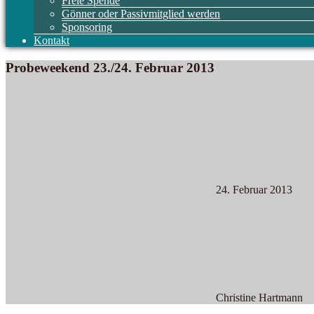
Freie Spende
Gönner oder Passivmitglied werden
Sponsoring
Kontakt
Probeweekend 23./24. Februar 2013
24. Februar 2013
Christine Hartmann