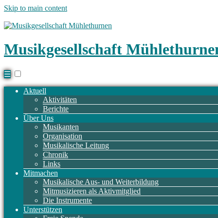
Skip to main content
Musikgesellschaft Mühlethurne
☰
Aktuell
Aktivitäten
Berichte
Über Uns
Musikanten
Organisation
Musikalische Leitung
Chronik
Links
Mitmachen
Musikalische Aus- und Weiterbildung
Mitmusizieren als Aktivmitglied
Die Instrumente
Unterstützen