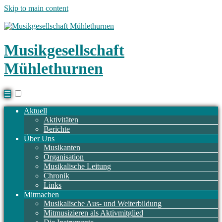
Skip to main content
Musikgesellschaft
Mühlethurnen
☰
Aktuell
Aktivitäten
Berichte
Über Uns
Musikanten
Organisation
Musikalische Leitung
Chronik
Links
Mitmachen
Musikalische Aus- und Weiterbildung
Mitmusizieren als Aktivmitglied