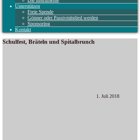
Die Instrumente
Unterstützen
Freie Spende
Gönner oder Passivmitglied werden
Sponsoring
Kontakt
Schulfest, Bräteln und Spitalbrunch
1. Juli 2018