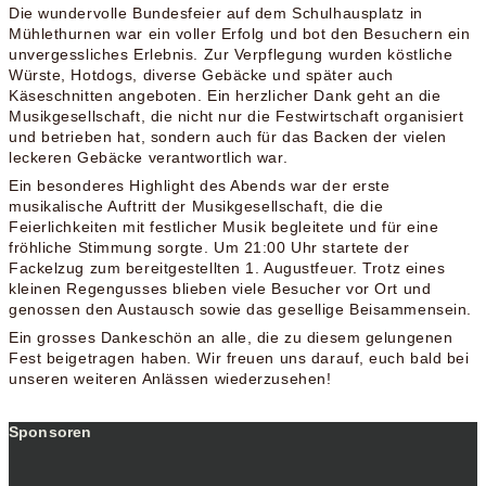
Die wundervolle Bundesfeier auf dem Schulhausplatz in
Mühlethurnen war ein voller Erfolg und bot den Besuchern ein
unvergessliches Erlebnis. Zur Verpflegung wurden köstliche
Würste, Hotdogs, diverse Gebäcke und später auch
Käseschnitten angeboten. Ein herzlicher Dank geht an die
Musikgesellschaft, die nicht nur die Festwirtschaft organisiert
und betrieben hat, sondern auch für das Backen der vielen
leckeren Gebäcke verantwortlich war.
Ein besonderes Highlight des Abends war der erste
musikalische Auftritt der Musikgesellschaft, die die
Feierlichkeiten mit festlicher Musik begleitete und für eine
fröhliche Stimmung sorgte. Um 21:00 Uhr startete der
Fackelzug zum bereitgestellten 1. Augustfeuer. Trotz eines
kleinen Regengusses blieben viele Besucher vor Ort und
genossen den Austausch sowie das gesellige Beisammensein.
Ein grosses Dankeschön an alle, die zu diesem gelungenen
Fest beigetragen haben. Wir freuen uns darauf, euch bald bei
unseren weiteren Anlässen wiederzusehen!
Sponsoren