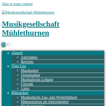
Skip to main content
Musikgesellschaft
Mühlethurnen
☰
Aktuell
Aktivitäten
Berichte
Über Uns
Musikanten
Organisation
Musikalische Leitung
Chronik
Links
Mitmachen
Musikalische Aus- und Weiterbildung
Mitmusizieren als Aktivmitglied