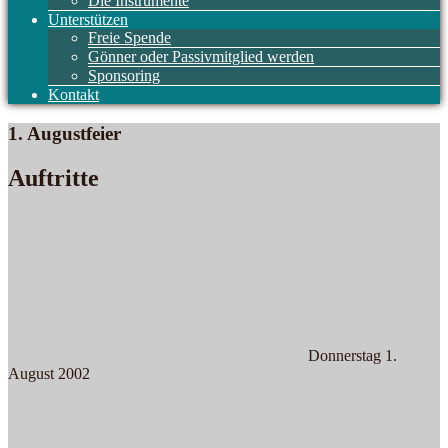
Die Instrumente
Unterstützen
Freie Spende
Gönner oder Passivmitglied werden
Sponsoring
Kontakt
1. Augustfeier
Auftritte
Donnerstag 1.
August 2002